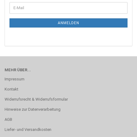
WEITER
E-
ZUR
Mail
NEWSLETTER-
ANMELDUNG
ANMELDEN
MEHR ÜBER...
Impressum
Kontakt
Widerrufsrecht & Widerrufsformular
Hinweise zur Datenverarbeitung
AGB
Liefer- und Versandkosten