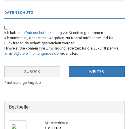
DATENSCHUTZ
Ich habe die
Datenschutzerklärung
zur Kenntnis genommen.
Ich stimme zu, dass meine Angaben zur Kontaktaufnahme und für
Rückfragen dauerhaft gespeichert werden.
Hinweis: Sie können Ihre Einwilligung jederzeit für die Zukunft per Mail
an
info@die-einrichtungsidee.de
widerrufen.
ZURÜCK
WEITER
* notwendige Angaben
Bestseller
Mischerdüsen
1,60 EUR