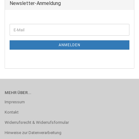
Newsletter-Anmeldung
WEITER
E-
ZUR
Mail
NEWSLETTER-
ANMELDUNG
ANMELDEN
MEHR ÜBER...
Impressum
Kontakt
Widerrufsrecht & Widerrufsformular
Hinweise zur Datenverarbeitung