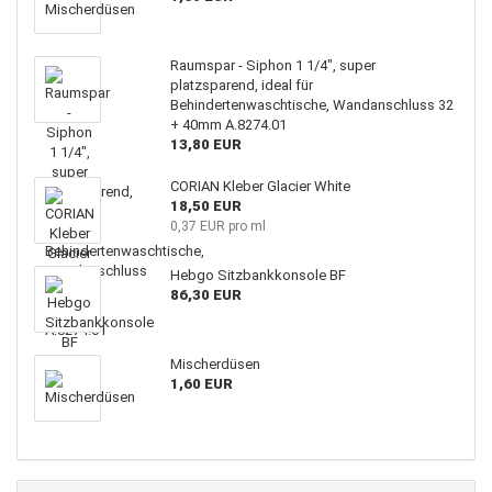
Raumspar - Siphon 1 1/4", super
platzsparend, ideal für
Behindertenwaschtische, Wandanschluss 32
+ 40mm A.8274.01
13,80 EUR
CORIAN Kleber Glacier White
18,50 EUR
0,37 EUR pro ml
Hebgo Sitzbankkonsole BF
86,30 EUR
Mischerdüsen
1,60 EUR