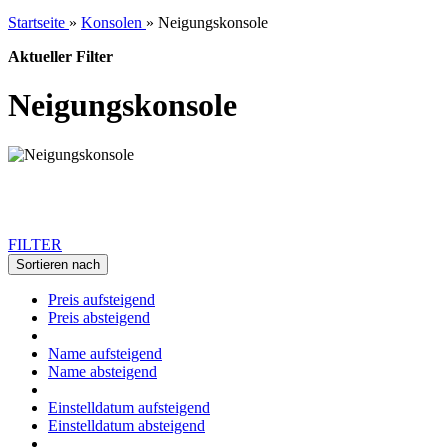
Startseite
»
Konsolen
»
Neigungskonsole
Aktueller Filter
Neigungskonsole
FILTER
Sortieren nach
Preis aufsteigend
Preis absteigend
Name aufsteigend
Name absteigend
Einstelldatum aufsteigend
Einstelldatum absteigend