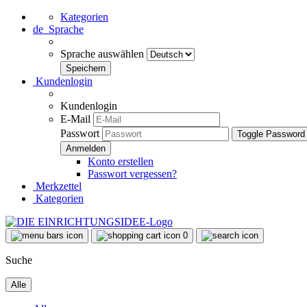
Kategorien
de
Sprache
Sprache auswählen
Kundenlogin
Kundenlogin
E-Mail
Passwort
Toggle Password
Konto erstellen
Passwort vergessen?
Merkzettel
Kategorien
0
Suche
Alle