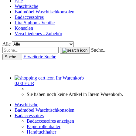
Alle
Waschtische
Badmöbel Waschtischkonsolen
Badaccessoires
Lira Siphon - Ventile
Konsolen
Verschiedenes - Zubehör
Alle
Suche...
Erweiterte Suche
Suche...
.
Ihr Warenkorb
0,00 EUR
Sie haben noch keine Artikel in Ihrem Warenkorb.
Waschtische
Badmöbel Waschtischkonsolen
Badaccessoires
Badaccessoires anzeigen
Papierrollenhalter
Handtuchhalter