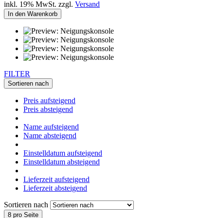
inkl. 19% MwSt. zzgl.
Versand
In den Warenkorb
FILTER
Sortieren nach
Preis aufsteigend
Preis absteigend
Name aufsteigend
Name absteigend
Einstelldatum aufsteigend
Einstelldatum absteigend
Lieferzeit aufsteigend
Lieferzeit absteigend
Sortieren nach
8 pro Seite