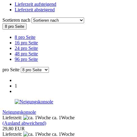
Lieferzeit aufsteigend
Lieferzeit absteigend
Sortieren nach
8 pro Seite
8 pro Seite
16 pro Seite
24 pro Seite
48 pro Seite
96 pro Seite
pro Seite
1
Neigungskonsole
Lieferzeit:
ca. 1Woche
(Ausland abweichend)
29,80 EUR
Lieferzeit:
ca. 1Woche