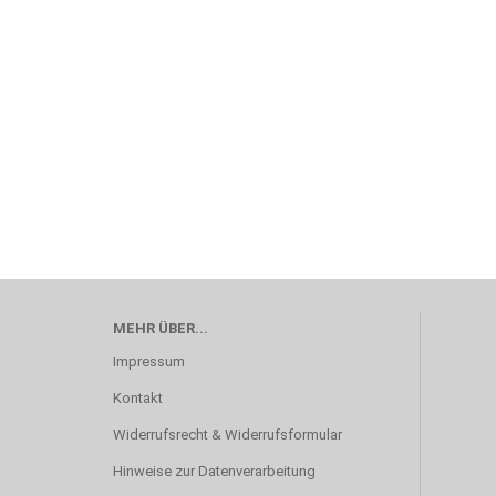
MEHR ÜBER...
Impressum
Kontakt
Widerrufsrecht & Widerrufsformular
Hinweise zur Datenverarbeitung