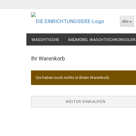
Alle
WASCHTISCHE
BADMÖBEL WASCHTISCHKONSOLEN
Ihr Warenkorb
Sie haben noch nichts in Ihrem Warenkorb.
WEITER EINKAUFEN